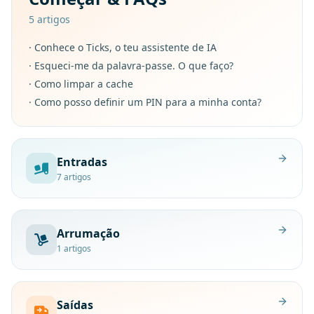
5
artigos
·
Conhece o Ticks, o teu assistente de IA
·
Esqueci-me da palavra-passe. O que faço?
·
Como limpar a cache
·
Como posso definir um PIN para a minha conta?
Entradas
7
artigos
Arrumação
1
artigos
Saídas