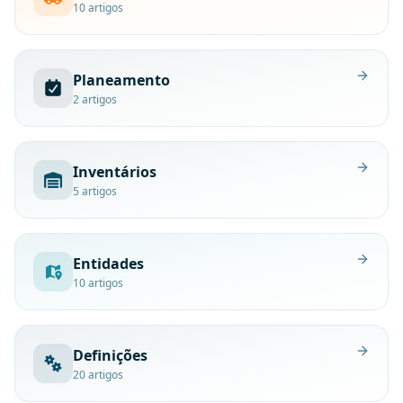
10
artigos
Planeamento
2
artigos
Inventários
5
artigos
Entidades
10
artigos
Definições
20
artigos