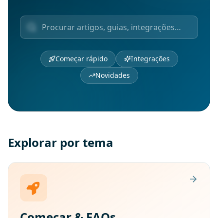
Começar rápido
Integrações
Novidades
Explorar por tema
Começar & FAQs