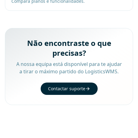
Compara planos e funcionalidades.
Não encontraste o que
precisas?
A nossa equipa está disponível para te ajudar
a tirar o máximo partido do LogisticsWMS.
Contactar suporte