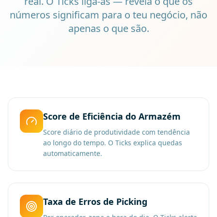
real. O Ticks liga-as — revela o que os
números significam para o teu negócio, não
apenas o que são.
Score de Eficiência do Armazém
Score diário de produtividade com tendência
ao longo do tempo. O Ticks explica quedas
automaticamente.
Taxa de Erros de Picking