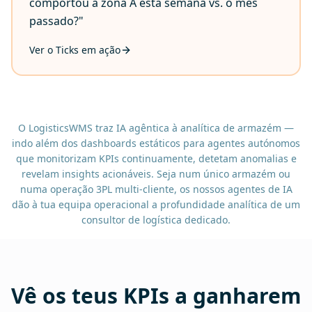
comportou a zona A esta semana vs. o mês
passado?"
Ver o Ticks em ação
O LogisticsWMS traz IA agêntica à analítica de armazém —
indo além dos dashboards estáticos para agentes autónomos
que monitorizam KPIs continuamente, detetam anomalias e
revelam insights acionáveis. Seja num único armazém ou
numa operação 3PL multi-cliente, os nossos agentes de IA
dão à tua equipa operacional a profundidade analítica de um
consultor de logística dedicado.
Vê os teus KPIs a ganharem