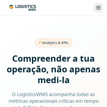
Analytics & KPIs
Compreender a tua
operação, não apenas
medi-la
O LogisticsWMS acompanha todas as
métricas operacionais críticas em tempo