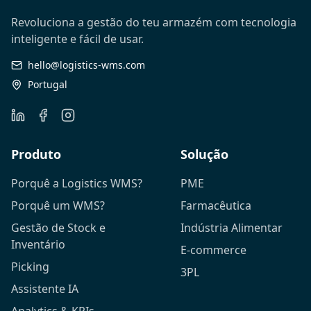
Revoluciona a gestão do teu armazém com tecnologia
inteligente e fácil de usar.
hello@logistics-wms.com
Portugal
Produto
Solução
Porquê a Logistics WMS?
PME
Porquê um WMS?
Farmacêutica
Gestão de Stock e
Indústria Alimentar
Inventário
E-commerce
Picking
3PL
Assistente IA