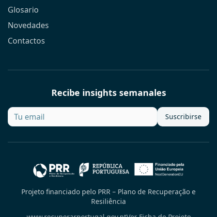
Glosario
Novedades
Contactos
Recibe insights semanales
Suscribirse
Projeto financiado pelo PRR – Plano de Recuperação e
Resiliência
www.recuperarportugal.gov.pt
Ver Ficha de Projeto