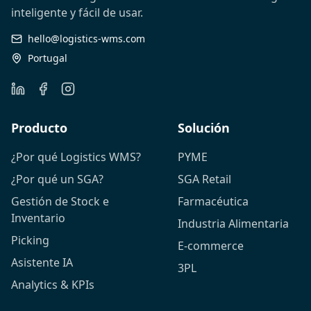
inteligente y fácil de usar.
hello@logistics-wms.com
Portugal
Producto
Solución
¿Por qué Logistics WMS?
PYME
¿Por qué un SGA?
SGA Retail
Gestión de Stock e
Farmacéutica
Inventario
Industria Alimentaria
Picking
E-commerce
Asistente IA
3PL
Analytics & KPIs